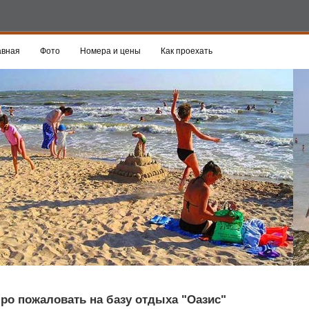
авная
Фото
Номера и цены
Как проехать
ро пожаловать на базу отдыха "Оазис"